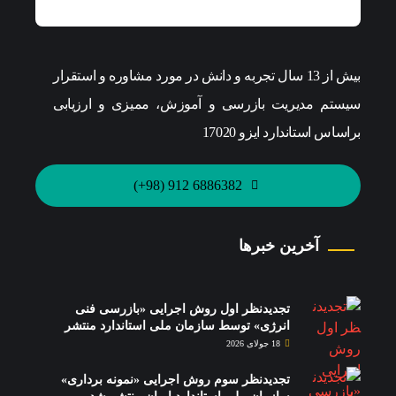
بیش از 13 سال تجربه و دانش در مورد مشاوره و استقرار
سیستم مدیریت بازرسی و آموزش، ممیزی و ارزیابی
براساس استاندارد ایزو 17020
6886382 912 (98+)
آخرین خبرها
تجدیدنظر اول روش اجرایی «بازرسی فنی
انرژی» توسط سازمان ملی استاندارد منتشر
شد.
18 جولای 2026
تجدیدنظر سوم روش اجرایی «نمونه برداری»