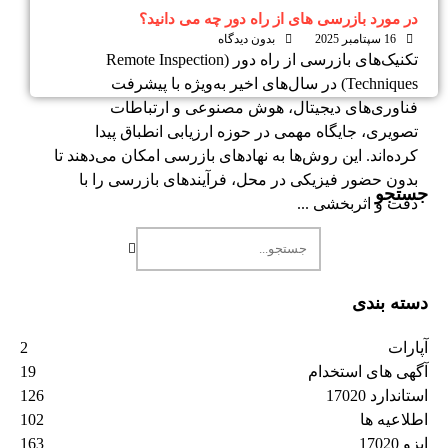
در مورد بازرسی های از راه دور چه می دانید؟
16 سپتامبر 2025
بدون دیدگاه
تکنیک‌های بازرسی از راه دور (Remote Inspection
Techniques) در سال‌های اخیر به‌ویژه با پیشرفت
فناوری‌های دیجیتال، هوش مصنوعی و ارتباطات
تصویری، جایگاه مهمی در حوزه ارزیابی انطباق پیدا
کرده‌اند. این روش‌ها به نهادهای بازرسی امکان می‌دهند تا
بدون حضور فیزیکی در محل، فرآیندهای بازرسی را با
جستجو
دقت و اثربخشی ...
دسته بندی
آپارات
2
آگهی های استخدام
19
استاندارد 17020
126
اطلاعیه ها
102
ایزو 17020
163