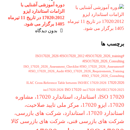
دوره آموزشی آشنایی با
الزامات استاندارد ایزو
17020:2012 در تاریخ 11 تیرماه
1405 برگزار می شود.
بدون دیدگاه
برچسب ها
#ISO17020_2026 #ISO17020_2012 #ISO17020_2026_training
#ISO17020_2026_Consulting
#ISO_17020_2026_Assessment_Checklist #ISO_17020_2026_Assessment
#ISO_17020_2026_Audit #ISO_17020_2026_Requirements_Training
#ISO_17020_2026_Consulting
17020:2026
ILAC
Cross‑Reference Table between ISO/IEC 17020:2026
ISO 17020
iso17020:2026
iso17020
ISO/IEC17020:2025
ISO 17020، استاندارد، استاندارد 17020، مشاوره
17020، ایزو 17020، مرکز ملی تایید صلاحیت،
استاندارد 17020، استاندارد، شرکت های بازرسی،
شرکت های بازرسی فنی، شرکت های بازرسی کالا