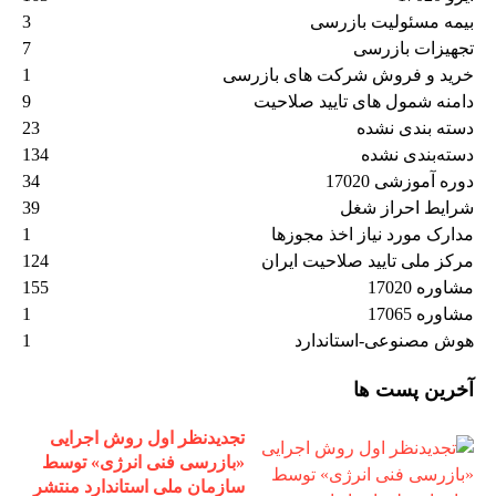
بیمه مسئولیت بازرسی
3
تجهیزات بازرسی
7
خرید و فروش شرکت های بازرسی
1
دامنه شمول های تایید صلاحیت
9
دسته بندی نشده
23
دسته‌بندی نشده
134
دوره آموزشی 17020
34
شرایط احراز شغل
39
مدارک مورد نیاز اخذ مجوزها
1
مرکز ملی تایید صلاحیت ایران
124
مشاوره 17020
155
مشاوره 17065
1
هوش مصنوعی-استاندارد
1
آخرین پست ها
تجدیدنظر اول روش اجرایی
«بازرسی فنی انرژی» توسط
سازمان ملی استاندارد منتشر