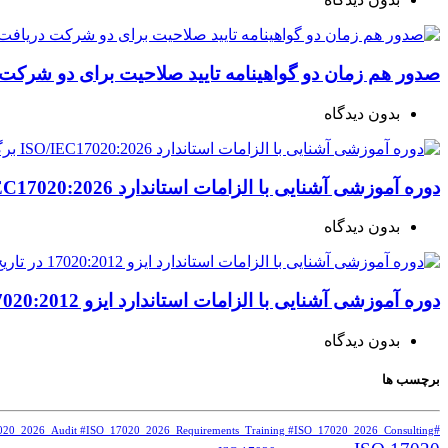
صدور هم زمان دو گواهینامه تایید صلاحیت برای دو شرکت دری
بدون دیدگاه
دوره آموزشی آشنایی با الزامات استاندارد ISO/IEC17020:2026 برگزار می شود.
بدون دیدگاه
دوره آموزشی آشنایی با الزامات استاندارد ایزو 17020:2012 در تاریخ 11 تیرماه 1405 برگزار می شود.
بدون دیدگاه
برچسب ها
#ISO17020_2026 #ISO17020_2012 #ISO17020_2026_training #ISO17020_2026_Consulting
020_2026_Audit #ISO_17020_2026_Requirements_Training #ISO_17020_2026_Consulting