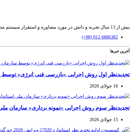
بیش از 13 سال تجربه و دانش در مورد مشاوره و استقرار سیستم مدیریت بازرسی و آموزش، ممیزی و ارزیابی براساس استاندارد ایزو 17020
6886382 912 (98+)
آخرین خبرها
تجدیدنظر اول روش اجرایی «بازرسی فنی انرژی» توسط س
18 جولای 2026
تجدیدنظر سوم روش اجرایی «نمونه برداری» سازمان ملی ا
15 جولای 2026