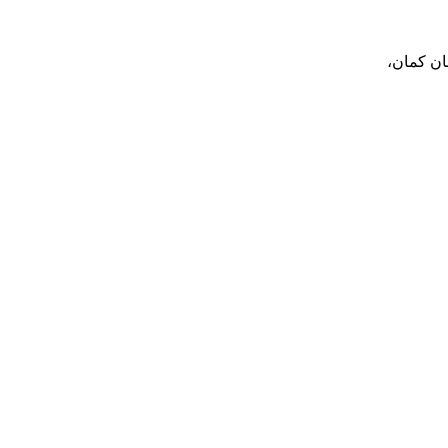
بان کمان،