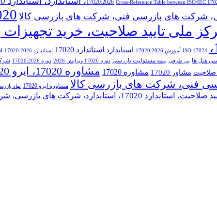
17020:2026
Cross‑Reference Table between ISO/IEC 17
، استاندارد، استاندارد 17020، مرکز ملی تایید صلاحیت،
استاندارد 17020
استاندارد
ISO 17024
آموزش 17020:2026
استاندارد 17020:2026
اس
سی هتل ها
بیمه مسئولیت بازرسی
شرک
بی طرفی
دوره 17020 ویرایش 2026
دوره 17020:2026
مشاوره 17020
مشاور 17020
 صلاحیت
سی فنی، شرکت های بازرسی کالا
مشاوره ایزو 17020
نهاد بازر