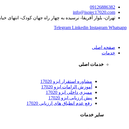
09126886382
info@isoiec17020.com
تهران- بلوار آفریقا- نرسیده به چهار راه جهان کودک- انتهای خیا
Telegram
Linkedin
Instagram
Whatsapp
صفحه اصلی
خدمات
خدمات اصلی
مشاوره استقرار ایزو 17020
آموزش الزامات ایزو 17020
ممیزی داخلی ایزو 17020
پیش ارزیابی ایزو 17020
رفع عدم انطباق های ارزیابی 17020
سایر خدمات