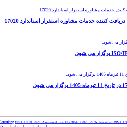
افت کننده خدمات مشاوره استقرار استاندارد 17020
#ISO_17020_2026_Assessment_Checklist #ISO_17020_2026_Assessment #ISO_17