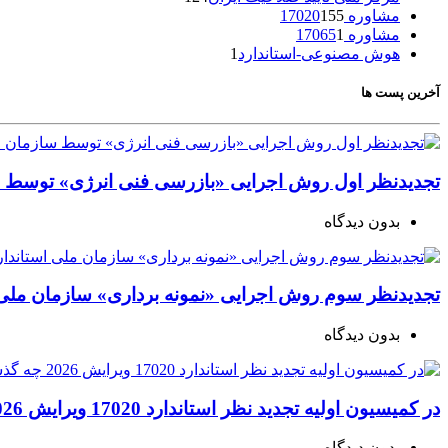
مشاوره 17020
155
مشاوره 17065
1
هوش مصنوعی-استاندارد
1
آخرین پست ها
تجدیدنظر اول روش اجرایی «بازرسی فنی انرژی» توسط س
بدون دیدگاه
تجدیدنظر سوم روش اجرایی «نمونه برداری» سازمان ملی ا
بدون دیدگاه
در کمیسیون اولیه تجدید نظر استاندارد 17020 ویرایش 2026 چه گذشت؟
بدون دیدگاه