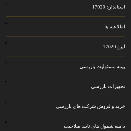
126
استاندارد 17020
102
اطلاعیه ها
163
ایزو 17020
3
بیمه مسئولیت بازرسی
7
تجهیزات بازرسی
1
خرید و فروش شرکت های بازرسی
9
دامنه شمول های تایید صلاحیت