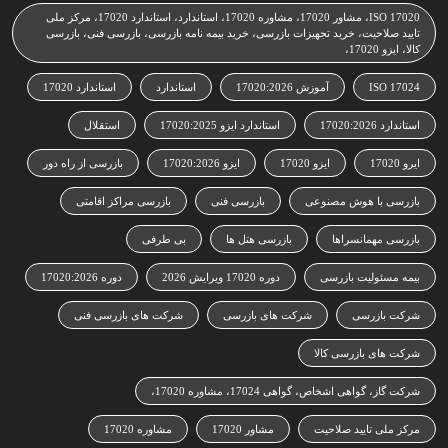
ISO 17020، مشاور 17020، مشاوره 17020، استاندارد، استاندارد 17020، مرکز ملی
تایید صلاحیت، خرید تجهیزات بازرسی، خرید بیمه نامه بازرسی، بازرسی فنی، بازرسی
کالا، ایزو 17020،
ISO 17024
آموزش 17020:2026
استاندارد
استاندارد 17020
استاندارد 17020:2026
استاندارد ایزو 17020:2025
استقلال
ایرو 17020
ایزو 17020
ایزو 17020:2026
بازرسی از راه دور
بازرسی با هوش مصنوعی
بازرسی فنی
بازرسی مراکز اقامتی
بازرسی مهمانسراها
بازرسی هتل ها
بی طرفی
بیمه مسئولیت بازرسی
دوره 17020 ویرایش 2026
دوره 17020:2026
شرکت بازرسی
شرکت های بازرسی
شرکت های بازرسی فنی
شرکت های بازرسی کالا
شرکت گاز، گواهی اشخاص، گواهی 17024، مشاوره 17020،
مرکز ملی تایید صلاحیت
مشاور 17020
مشاوره 17020