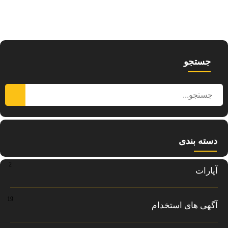
جستجو
دسته بندی
2
آپارات
19
آگهی های استخدام