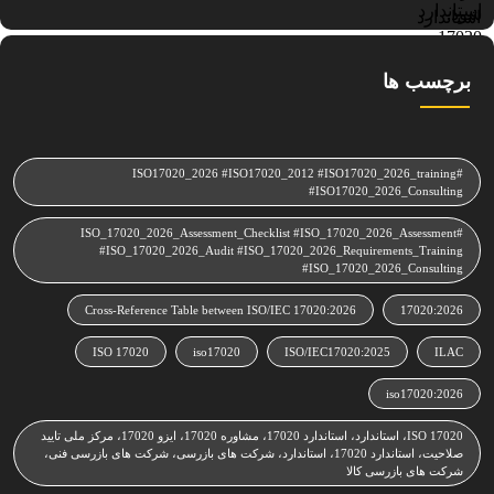
برچسب ها
#ISO17020_2026 #ISO17020_2012 #ISO17020_2026_training
#ISO17020_2026_Consulting
#ISO_17020_2026_Assessment_Checklist #ISO_17020_2026_Assessment
#ISO_17020_2026_Audit #ISO_17020_2026_Requirements_Training
#ISO_17020_2026_Consulting
Cross‑Reference Table between ISO/IEC 17020:2026
17020:2026
ISO 17020
iso17020
ISO/IEC17020:2025
ILAC
iso17020:2026
ISO 17020، استاندارد، استاندارد 17020، مشاوره 17020، ایزو 17020، مرکز ملی تایید
صلاحیت، استاندارد 17020، استاندارد، شرکت های بازرسی، شرکت های بازرسی فنی،
شرکت های بازرسی کالا