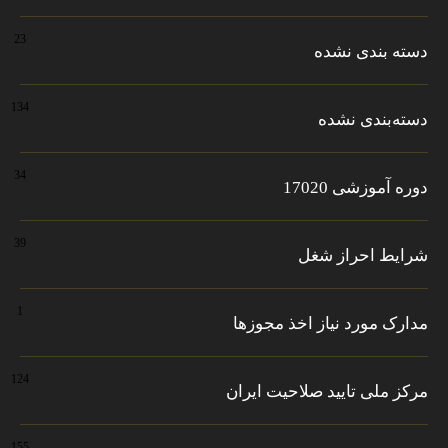
23
دسته بندی نشده
134
دسته‌بندی نشده
34
دوره آموزشی 17020
39
شرایط احراز شغل
1
مدارک مورد نیاز اخذ مجوزها
124
مرکز ملی تایید صلاحیت ایران
155