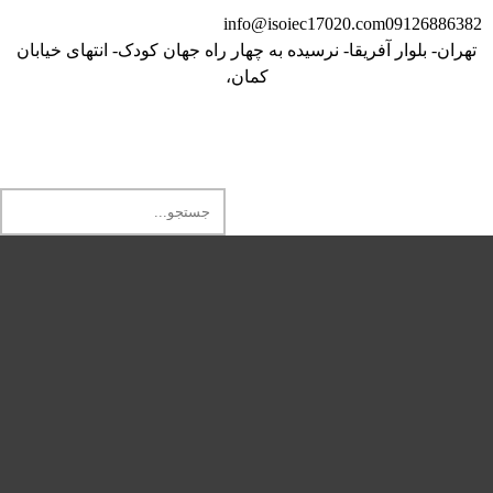
info@isoiec17020.com
09126886382
تهران- بلوار آفریقا- نرسیده به چهار راه جهان کودک- انتهای خیابان
کمان،