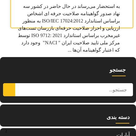
به استحضار می‌رساند در حال حاضر در کشور سه
نهاد صدور گواهینامه صلاحیت حرفه ای اشخاص
براساس استاندارد ISO/IEC 17024:2012 به منظور
ارزیابی و احراز صلاحیت حرفه‌ای بازرسان تست‌های
غیرمخرب براساس استاندارد ISO 9712: 2021 توسط
مرکز ملی تایید صلاحیت ایران " NACI" وجود دارد
که اعتبار گواهینامه آن‌ها ...
جستجو
دسته بندی
2
آپارات