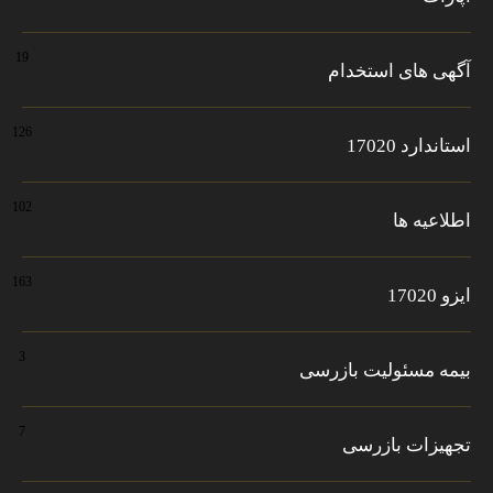
19
آگهی های استخدام
126
استاندارد 17020
102
اطلاعیه ها
163
ایزو 17020
3
بیمه مسئولیت بازرسی
7
تجهیزات بازرسی