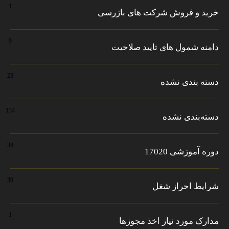
1
خرید و فروش شرکت های بازرسی
9
دامنه شمول های تایید صلاحیت
23
دسته بندی نشده
134
دسته‌بندی نشده
34
دوره آموزشی 17020
39
شرایط احراز شغل
1
مدارک مورد نیاز اخذ مجوزها