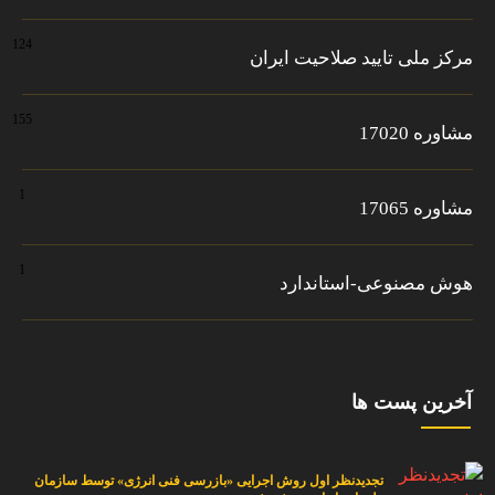
124
مرکز ملی تایید صلاحیت ایران
155
مشاوره 17020
1
مشاوره 17065
1
هوش مصنوعی-استاندارد
آخرین پست ها
تجدیدنظر اول روش اجرایی «بازرسی فنی انرژی» توسط سازمان